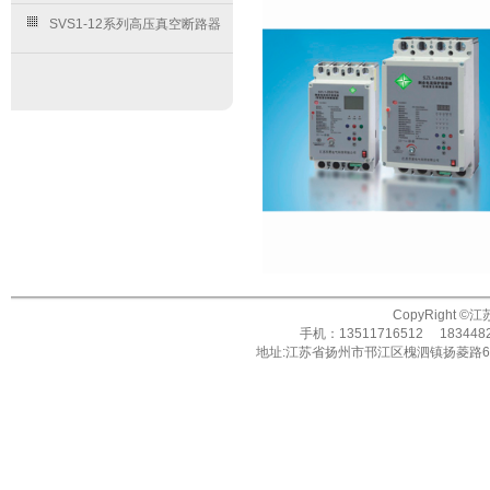
SVS1-12系列高压真空断路器
CopyRight ©
手机：13511716512 1834482
地址:江苏省扬州市邗江区槐泗镇扬菱路688号