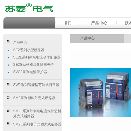
产品中心
产品中心
SE2系列小型断路器
SE2L系列剩余电流动作断路器
SE2G系列模块化隔离开关
SVG2系列电涌保护器
SW2系列智能型万能式断路器
SM2系列塑料外壳式断路器
SM2L系列带剩余电流保护塑料
外壳式断路器
SM2E系列电子式塑壳式断路器